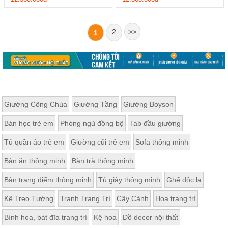
2
>>
1
Giường Công Chúa
Giường Tầng
Giường Boyson
Bàn học trẻ em
Phòng ngủ đồng bộ
Tab đầu giường
Tủ quần áo trẻ em
Giường cũi trẻ em
Sofa thông minh
Bàn ăn thông minh
Bàn trà thông minh
Bàn trang điểm thông minh
Tủ giày thông minh
Ghế độc lạ
Kệ Treo Tường
Tranh Trang Trí
Cây Cảnh
Hoa trang trí
Bình hoa, bát đĩa trang trí
Kệ hoa
Đồ decor nội thất