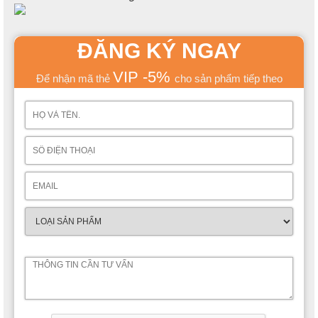
ĐĂNG KÝ NGAY
VIP -5%
Để nhận mã thẻ
cho sản phẩm tiếp theo