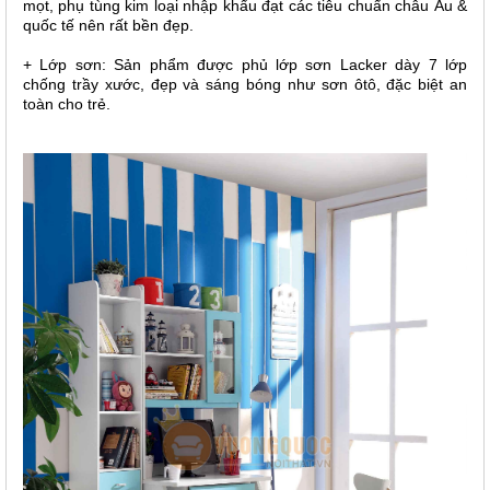
mọt, phụ tùng kim loại nhập khẩu đạt các tiêu chuẩn châu Âu &
quốc tế nên rất bền đẹp.
+ Lớp sơn: Sản phẩm được phủ lớp sơn Lacker dày 7 lớp
chống trầy xước, đẹp và sáng bóng như sơn ôtô, đặc biệt an
toàn cho trẻ
.