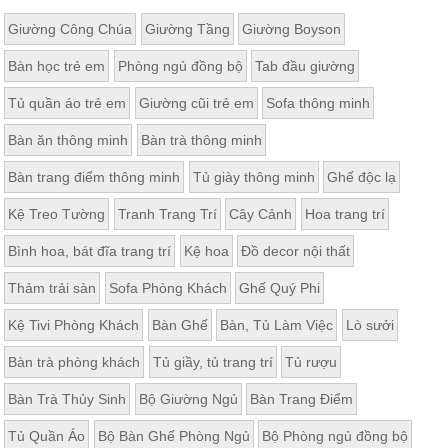
Giường Công Chúa
Giường Tầng
Giường Boyson
Bàn học trẻ em
Phòng ngủ đồng bộ
Tab đầu giường
Tủ quần áo trẻ em
Giường cũi trẻ em
Sofa thông minh
Bàn ăn thông minh
Bàn trà thông minh
Bàn trang điểm thông minh
Tủ giày thông minh
Ghế độc lạ
Kệ Treo Tường
Tranh Trang Trí
Cây Cảnh
Hoa trang trí
Bình hoa, bát đĩa trang trí
Kệ hoa
Đồ decor nội thất
Thảm trải sàn
Sofa Phòng Khách
Ghế Quý Phi
Kệ Tivi Phòng Khách
Bàn Ghế
Bàn, Tủ Làm Việc
Lò sưởi
Bàn trà phòng khách
Tủ giầy, tủ trang trí
Tủ rượu
Bàn Trà Thủy Sinh
Bộ Giường Ngủ
Bàn Trang Điểm
Tủ Quần Áo
Bộ Bàn Ghế Phòng Ngủ
Bộ Phòng ngủ đồng bộ