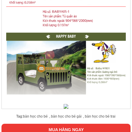
Tag:
bàn học cho bé
,
bàn học cho bé gái
,
bàn học cho bé trai
MUA HÀNG NGAY