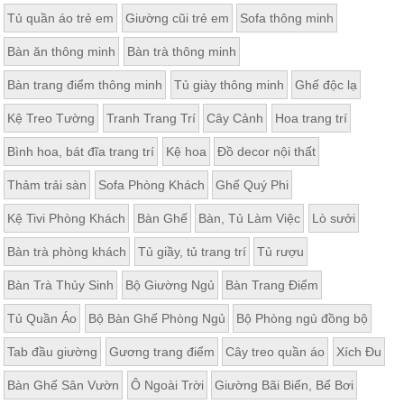
Tủ quần áo trẻ em
Giường cũi trẻ em
Sofa thông minh
Bàn ăn thông minh
Bàn trà thông minh
Bàn trang điểm thông minh
Tủ giày thông minh
Ghế độc lạ
Kệ Treo Tường
Tranh Trang Trí
Cây Cảnh
Hoa trang trí
Bình hoa, bát đĩa trang trí
Kệ hoa
Đồ decor nội thất
Thảm trải sàn
Sofa Phòng Khách
Ghế Quý Phi
Kệ Tivi Phòng Khách
Bàn Ghế
Bàn, Tủ Làm Việc
Lò sưởi
Bàn trà phòng khách
Tủ giầy, tủ trang trí
Tủ rượu
Bàn Trà Thủy Sinh
Bộ Giường Ngủ
Bàn Trang Điểm
Tủ Quần Áo
Bộ Bàn Ghế Phòng Ngủ
Bộ Phòng ngủ đồng bộ
Tab đầu giường
Gương trang điểm
Cây treo quần áo
Xích Đu
Bàn Ghế Sân Vườn
Ô Ngoài Trời
Giường Bãi Biển, Bể Bơi