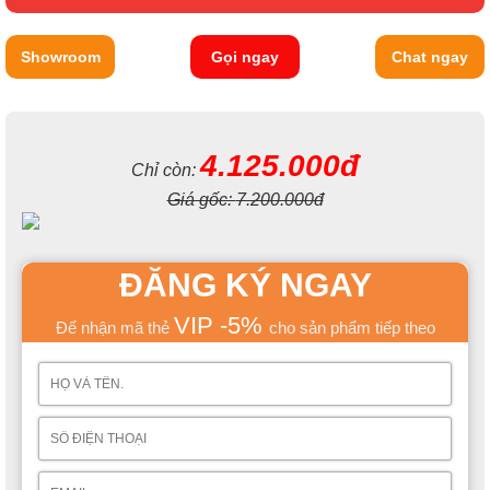
Showroom
Gọi ngay
Chat ngay
4.125.000đ
Chỉ còn:
Giá gốc:
7.200.000đ
ĐĂNG KÝ NGAY
VIP -5%
Để nhận mã thẻ
cho sản phẩm tiếp theo