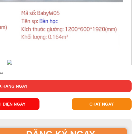
úa
 HÀNG NGAY
I ĐIỆN NGAY
CHAT NGAY