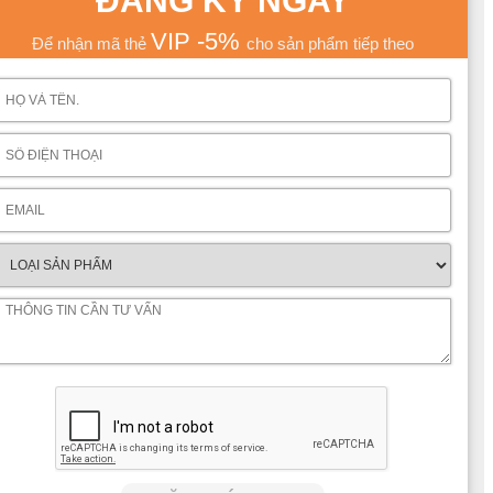
ĐĂNG KÝ NGAY
VIP -5%
Để nhận mã thẻ
cho sản phẩm tiếp theo