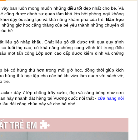
ì vậy ban luôn mong muốn những điều tốt đẹp nhất cho bé. Và
 bé cũng được dành sự quan tâm khá lớn bởi phòng ngủ không
ơi khơi dậy óc sáng tạo và khả năng khám phá của trẻ.
Bàn học
p những giờ học căng thẳng của bé yêu thành những chuyến đi
của bé.
t liệu gỗ nhập khẩu. Chất liệu gỗ đã được trải qua quy trình
có tuổi thọ cao, có khả năng chống cong vênh tốt trong điều
g sâu mọt tấn công.Lớp sơn cao cấp được kiểm định và chứng
 bé có hứng thú hơn trong mỗi giờ học, đồng thời giúp kích
tạo hứng thú học tập cho các bé khi vừa làm quen với sách vở,
o trẻ.
acker dày 7 lớp chống trầy xước, đẹp và sáng bóng như sơn
ạn hãy nhanh đặt hàng tại Vương quốc nội thất -
cửa hàng nội
h lâu đài công chúa này về cho bé nhé.