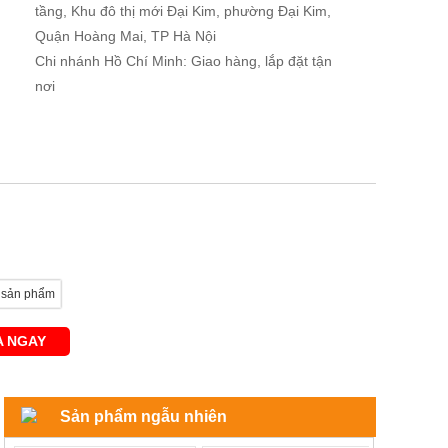
tầng, Khu đô thị mới Đại Kim, phường Đại Kim,
Quận Hoàng Mai, TP Hà Nội
Chi nhánh Hồ Chí Minh: Giao hàng, lắp đặt tận
nơi
 sản phẩm
 NGAY
Sản phẩm ngẫu nhiên