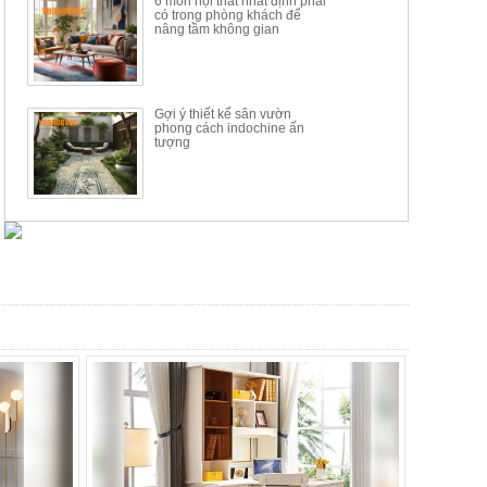
6 món nội thất nhất định phải
có trong phòng khách để
nâng tầm không gian
Gợi ý thiết kế sân vườn
phong cách indochine ấn
tượng