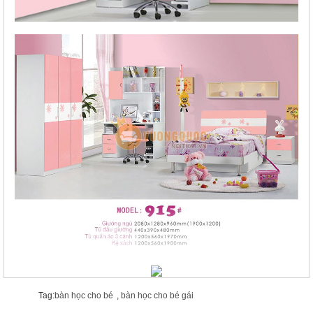
Tag:
bàn học cho bé
,
bàn học cho bé gái