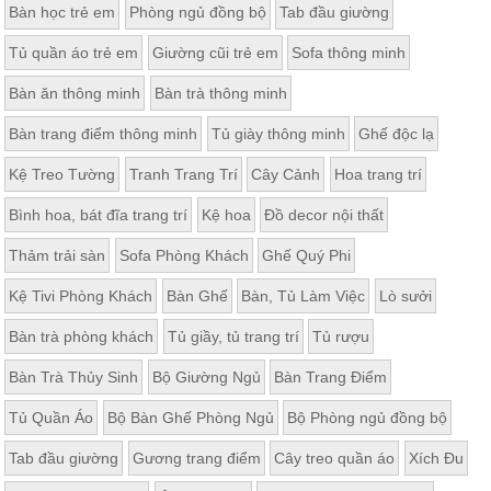
Bàn học trẻ em
Phòng ngủ đồng bộ
Tab đầu giường
Tủ quần áo trẻ em
Giường cũi trẻ em
Sofa thông minh
Bàn ăn thông minh
Bàn trà thông minh
Bàn trang điểm thông minh
Tủ giày thông minh
Ghế độc lạ
Kệ Treo Tường
Tranh Trang Trí
Cây Cảnh
Hoa trang trí
Bình hoa, bát đĩa trang trí
Kệ hoa
Đồ decor nội thất
Thảm trải sàn
Sofa Phòng Khách
Ghế Quý Phi
Kệ Tivi Phòng Khách
Bàn Ghế
Bàn, Tủ Làm Việc
Lò sưởi
Bàn trà phòng khách
Tủ giầy, tủ trang trí
Tủ rượu
Bàn Trà Thủy Sinh
Bộ Giường Ngủ
Bàn Trang Điểm
Tủ Quần Áo
Bộ Bàn Ghế Phòng Ngủ
Bộ Phòng ngủ đồng bộ
Tab đầu giường
Gương trang điểm
Cây treo quần áo
Xích Đu