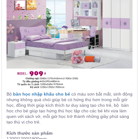
Bộ
bàn học nhập khẩu cho bé
có màu sơn bắt mắt, sinh động
nhưng không quá chói giúp bé có hứng thú hơn trong mỗi giờ
học, đồng thời giúp kích thích tư duy sáng tạo cho trẻ, bộ bàn
học cho bé giúp tạo hứng thú học tập cho các bé khi vừa làm
quen với sách vở, mỗi giờ học trở thành những giây phút sáng
tạo thú vị cho trẻ.
Kích thước sản phẩm
1200*1200*1900mm