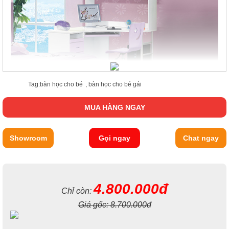
Tag:
bàn học cho bé
,
bàn học cho bé gái
MUA HÀNG NGAY
Showroom
Gọi ngay
Chat ngay
4.800.000đ
Chỉ còn:
Giá gốc:
8.700.000đ