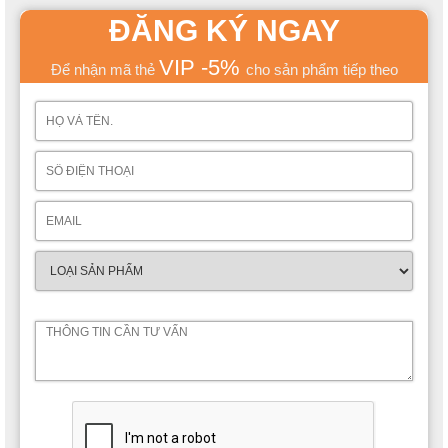
ĐĂNG KÝ NGAY
VIP -5%
Để nhận mã thẻ
cho sản phẩm tiếp theo