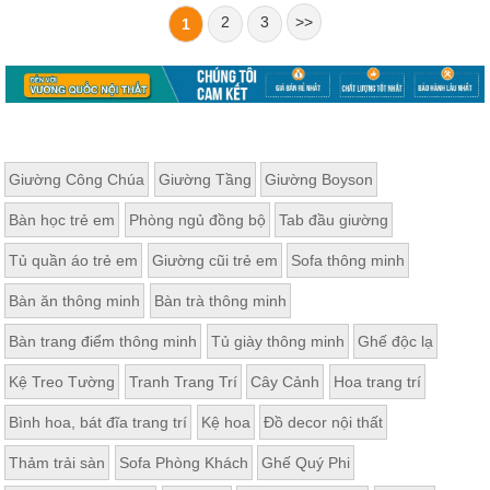
2
3
>>
1
Giường Công Chúa
Giường Tầng
Giường Boyson
Bàn học trẻ em
Phòng ngủ đồng bộ
Tab đầu giường
Tủ quần áo trẻ em
Giường cũi trẻ em
Sofa thông minh
Bàn ăn thông minh
Bàn trà thông minh
Bàn trang điểm thông minh
Tủ giày thông minh
Ghế độc lạ
Kệ Treo Tường
Tranh Trang Trí
Cây Cảnh
Hoa trang trí
Bình hoa, bát đĩa trang trí
Kệ hoa
Đồ decor nội thất
Thảm trải sàn
Sofa Phòng Khách
Ghế Quý Phi