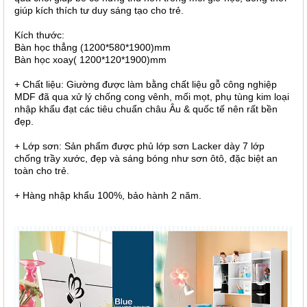
giúp kích thích tư duy sáng tạo cho trẻ.
Kích thước:
Bàn học thẳng (1200*580*1900)mm
Bàn học xoay( 1200*120*1900)mm
+ Chất liệu: Giường được làm bằng chất liệu gỗ công nghiệp
MDF đã qua xử lý chống cong vênh, mối mọt, phụ tùng kim loại
nhập khẩu đạt các tiêu chuẩn châu Âu & quốc tế nên rất bền
đẹp.
+ Lớp sơn: Sản phẩm được phủ lớp sơn Lacker dày 7 lớp
chống trầy xước, đẹp và sáng bóng như sơn ôtô, đặc biệt an
toàn cho trẻ.
+ Hàng nhập khẩu 100%, bảo hành 2 năm.