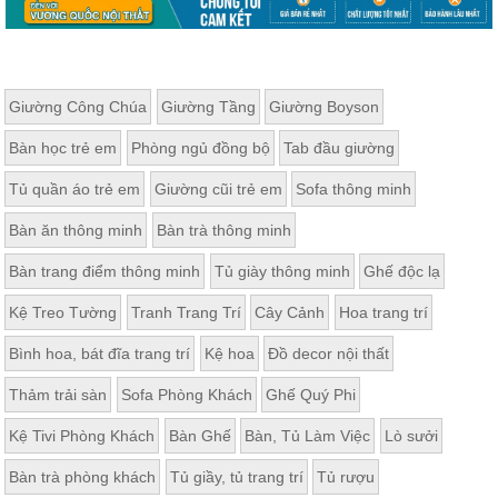
Giường Công Chúa
Giường Tầng
Giường Boyson
Bàn học trẻ em
Phòng ngủ đồng bộ
Tab đầu giường
Tủ quần áo trẻ em
Giường cũi trẻ em
Sofa thông minh
Bàn ăn thông minh
Bàn trà thông minh
Bàn trang điểm thông minh
Tủ giày thông minh
Ghế độc lạ
Kệ Treo Tường
Tranh Trang Trí
Cây Cảnh
Hoa trang trí
Bình hoa, bát đĩa trang trí
Kệ hoa
Đồ decor nội thất
Thảm trải sàn
Sofa Phòng Khách
Ghế Quý Phi
Kệ Tivi Phòng Khách
Bàn Ghế
Bàn, Tủ Làm Việc
Lò sưởi
Bàn trà phòng khách
Tủ giầy, tủ trang trí
Tủ rượu