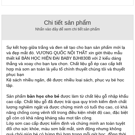
, đồ
trang
trí
Chi tiết sản phẩm
Nội
Nhấn vào đây để xem chi tiết sản phẩm
Thất
Nhà
Hàng
Sự kết hợp giữa trắng và đen sẽ tạo cho bạn sản phẩm mới lạ
Nội
và đẹp mắt đó. VƯƠNG QUỐC NỘI THẤT xin giới thiệu mẫu
Thất
thiết kế BÀN HỌC HIỆN ĐẠI BABY BJH830B với 2 kiểu dáng
Nhà
thẳng và xoay cho bạn lựa chọn. Chất liệu gỗ ép cao cấp kết
Hàng
hợp mà sơn an toàn là yếu tố chính thuyết chúng tôi và thuyết
phục bạn
Kệ sách nhiều ngăn, đê được nhiều loại sách, phục vụ bé học
tập.
Sản phẩm
bàn học cho bé
được làm từ chất liệu gỗ nhập khẩu
cao cấp. Chất liệu gỗ đã được trải qua quy trình kiểm định chất
lượng nghiêm ngặt và được chứng minh có tuổi thọ cao, có khả
năng chống cong vênh tốt trong điều kiện nhiệt độ cao, đặc biệt
gỗ còn có khả năng kháng sâu mọt tấn công.
Lớp sơn cao cấp được kiểm định và chứng minh an toàn tuyệt
đối cho sức khỏe, màu sơn bắt mắt, sinh động nhưng không
quá chói giúp bé có hứng thú hơn trong mỗi giờ học, đồng thời