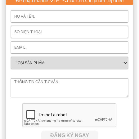
Để nhận mã thẻ
cho sản phẩm tiếp theo
ĐĂNG KÝ NGAY