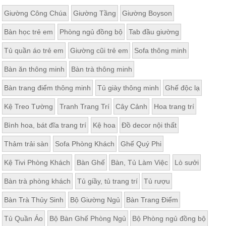
Giường Công Chúa
Giường Tầng
Giường Boyson
Bàn học trẻ em
Phòng ngủ đồng bộ
Tab đầu giường
Tủ quần áo trẻ em
Giường cũi trẻ em
Sofa thông minh
Bàn ăn thông minh
Bàn trà thông minh
Bàn trang điểm thông minh
Tủ giày thông minh
Ghế độc lạ
Kệ Treo Tường
Tranh Trang Trí
Cây Cảnh
Hoa trang trí
Bình hoa, bát đĩa trang trí
Kệ hoa
Đồ decor nội thất
Thảm trải sàn
Sofa Phòng Khách
Ghế Quý Phi
Kệ Tivi Phòng Khách
Bàn Ghế
Bàn, Tủ Làm Việc
Lò sưởi
Bàn trà phòng khách
Tủ giầy, tủ trang trí
Tủ rượu
Bàn Trà Thủy Sinh
Bộ Giường Ngủ
Bàn Trang Điểm
Tủ Quần Áo
Bộ Bàn Ghế Phòng Ngủ
Bộ Phòng ngủ đồng bộ