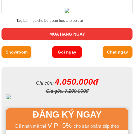
Tag:
bàn học cho bé
,
bàn học cho bé trai
MUA HÀNG NGAY
Showroom
Gọi ngay
Chat ngay
4.050.000đ
Chỉ còn:
Giá gốc:
7.200.000đ
ĐĂNG KÝ NGAY
VIP -5%
Để nhận mã thẻ
cho sản phẩm tiếp theo