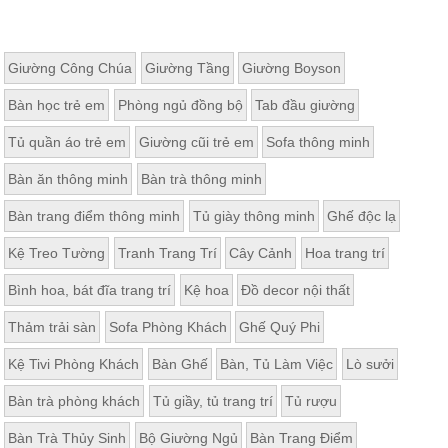
Giường Công Chúa
Giường Tầng
Giường Boyson
Bàn học trẻ em
Phòng ngủ đồng bộ
Tab đầu giường
Tủ quần áo trẻ em
Giường cũi trẻ em
Sofa thông minh
Bàn ăn thông minh
Bàn trà thông minh
Bàn trang điểm thông minh
Tủ giày thông minh
Ghế độc lạ
Kệ Treo Tường
Tranh Trang Trí
Cây Cảnh
Hoa trang trí
Bình hoa, bát đĩa trang trí
Kệ hoa
Đồ decor nội thất
Thảm trải sàn
Sofa Phòng Khách
Ghế Quý Phi
Kệ Tivi Phòng Khách
Bàn Ghế
Bàn, Tủ Làm Việc
Lò sưởi
Bàn trà phòng khách
Tủ giầy, tủ trang trí
Tủ rượu
Bàn Trà Thủy Sinh
Bộ Giường Ngủ
Bàn Trang Điểm