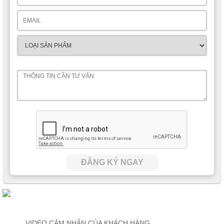
ĐĂNG KÝ NGAY
VIDEO CẢM NHẬN CỦA KHÁCH HÀNG