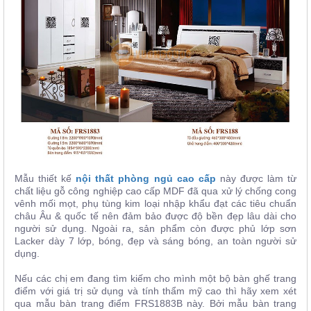
Mẫu thiết kế
nội thất phòng ngủ cao cấp
này được làm từ
chất liệu gỗ công nghiệp cao cấp MDF đã qua xử lý chống cong
vênh mối mọt, phụ tùng kim loại nhập khẩu đạt các tiêu chuẩn
châu Âu & quốc tế nên đảm bảo được độ bền đẹp lâu dài cho
người sử dụng. Ngoài ra, sản phẩm còn được phủ lớp sơn
Lacker dày 7 lớp, bóng, đẹp và sáng bóng, an toàn người sử
dụng.
Nếu các chị em đang tìm kiếm cho mình một bộ bàn ghế trang
điểm với giá trị sử dụng và tính thẩm mỹ cao thì hãy xem xét
qua mẫu bàn trang điểm FRS1883B này. Bởi mẫu bàn trang