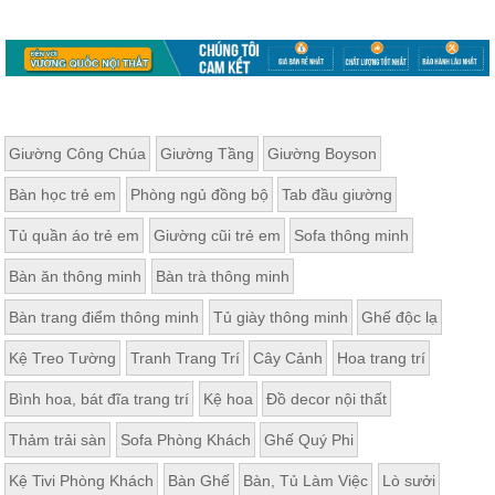
Giường Công Chúa
Giường Tầng
Giường Boyson
Bàn học trẻ em
Phòng ngủ đồng bộ
Tab đầu giường
Tủ quần áo trẻ em
Giường cũi trẻ em
Sofa thông minh
Bàn ăn thông minh
Bàn trà thông minh
Bàn trang điểm thông minh
Tủ giày thông minh
Ghế độc lạ
Kệ Treo Tường
Tranh Trang Trí
Cây Cảnh
Hoa trang trí
Bình hoa, bát đĩa trang trí
Kệ hoa
Đồ decor nội thất
Thảm trải sàn
Sofa Phòng Khách
Ghế Quý Phi
Kệ Tivi Phòng Khách
Bàn Ghế
Bàn, Tủ Làm Việc
Lò sưởi