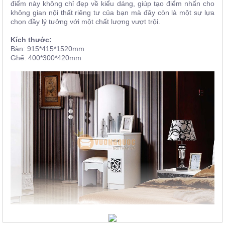
điểm này không chỉ đẹp về kiểu dáng, giúp tạo điểm nhấn cho
không gian nội thất riêng tư của bạn mà đây còn là một sự lựa
chọn đầy lý tưởng với một chất lượng vượt trội.
Kích thước:
Bàn: 915*415*1520mm
Ghế: 400*300*420mm