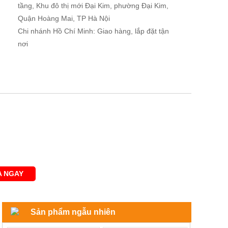
tầng, Khu đô thị mới Đại Kim, phường Đại Kim,
Quận Hoàng Mai, TP Hà Nội
Chi nhánh Hồ Chí Minh: Giao hàng, lắp đặt tận
nơi
 NGAY
Sản phẩm ngẫu nhiên