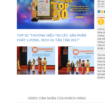
TOP 50 "THƯƠNG HIỆU TIN CẬY, SẢN PHẨM
CHẤT LƯỢNG, DỊCH VỤ TẬN TÂM 2017"
VIDEO CẢM NHẬN CỦA KHÁCH HÀNG