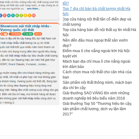
tốt?
Top 7 địa chỉ bàn trà chất lượng nhất Hà
Nội
T
op cửa hàng nội thất tân cổ điển đẹp và
chất lượng
Top cửa hàng bán đồ nội thất uy tín nhất Hà
Nội
Nên đến đâu mua ngoại thất sân vườn
đẹp?
Điểm mua ô che nắng ngoài trời Hà Nội
tuyệt vời
Mách bạn địa chỉ mua ô che nắng ngoài
trời đảm bảo
Cách chọn mua nội thất cho căn nhà của
bạn
Sản phẩm nội thất thông mình, mách bạn
địa chỉ tin cậy
Giải thưởng SAO VÀNG tôn vinh những
doanh nghiệp trẻ tiêu biểu năm 2016
Giải thưởng Top 50 "Thương hiệu tin cậy,
sản phẩm chất lượng, dịch vụ tận tâm
2017"