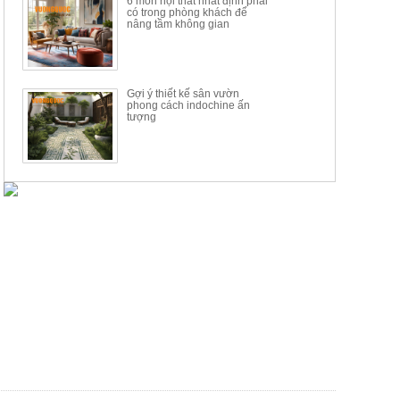
6 món nội thất nhất định phải
có trong phòng khách để
nâng tầm không gian
Gợi ý thiết kế sân vườn
phong cách indochine ấn
tượng