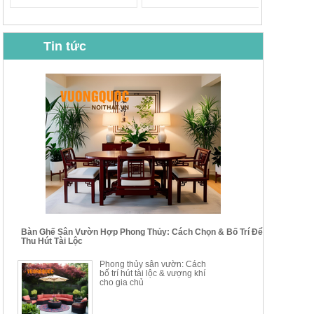
Tin tức
BỘ BÀN GHẾ CAFE NHẬP
BỘ BÀN TRÀ GỖ TỰ NHIÊN
KHẨU CAO CẤP HOY7006
PHONG CÁCH TRUNG HOA
KIỂU MỚI...
Mã sp: BT135
Mã sp: BT138.80
14.178.750đ
20.250.000đ
24.700.000đ
39.150.000đ
Bàn Ghế Sân Vườn Hợp Phong Thủy: Cách Chọn & Bố Trí Để
Thu Hút Tài Lộc
BỘ BÀN TRÀ GỖ PHONG
BỘ BÀN GHẾ CAFE KIỂU
Phong thủy sân vườn: Cách
CÁCH MỚI KẾT HỢP KHAY
DÁNG ĐƠN GIẢN HIỆN ĐẠI
bố trí hút tài lộc & vượng khí
NHÚNG TRÀ YDX
HOY8010
cho gia chủ
Mã sp: BT150.46
Mã sp: BBA90
17.617.500đ
9.217.500đ