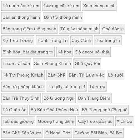
Tủ quần áo trẻ em
Giường cũi trẻ em
Sofa thông minh
Bàn ăn thông minh
Bàn trà thông minh
Bàn trang điểm thông minh
Tủ giày thông minh
Ghế độc lạ
Kệ Treo Tường
Tranh Trang Trí
Cây Cảnh
Hoa trang trí
Bình hoa, bát đĩa trang trí
Kệ hoa
Đồ decor nội thất
Thảm trải sàn
Sofa Phòng Khách
Ghế Quý Phi
Kệ Tivi Phòng Khách
Bàn Ghế
Bàn, Tủ Làm Việc
Lò sưởi
Bàn trà phòng khách
Tủ giầy, tủ trang trí
Tủ rượu
Bàn Trà Thủy Sinh
Bộ Giường Ngủ
Bàn Trang Điểm
Tủ Quần Áo
Bộ Bàn Ghế Phòng Ngủ
Bộ Phòng ngủ đồng bộ
Tab đầu giường
Gương trang điểm
Cây treo quần áo
Xích Đu
Bàn Ghế Sân Vườn
Ô Ngoài Trời
Giường Bãi Biển, Bể Bơi