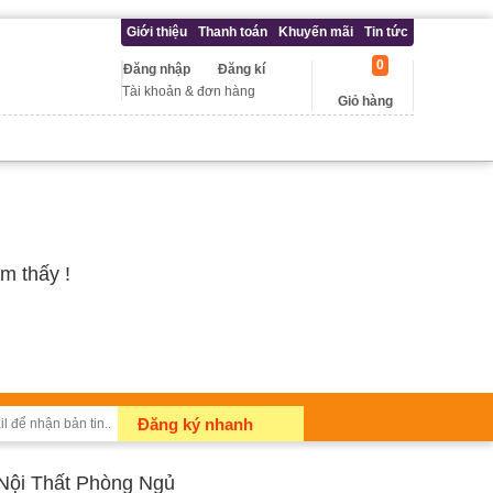
Giới thiệu
Thanh toán
Khuyến mãi
Tin tức
0
Đăng nhập
Đăng kí
Tài khoản & đơn hàng
Giỏ hàng
m thấy !
Đăng ký nhanh
Nội Thất Phòng Ngủ