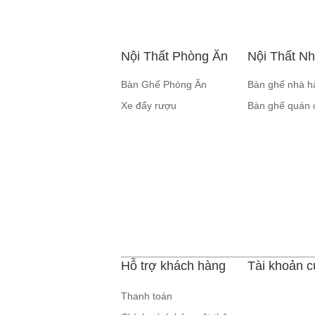
Nội Thất Phòng Ăn
Nội Thất N
Bàn Ghế Phòng Ăn
Bàn ghế nhà h
Xe đẩy rượu
Bàn ghế quán 
Hỗ trợ khách hàng
Tài khoản c
Thanh toán