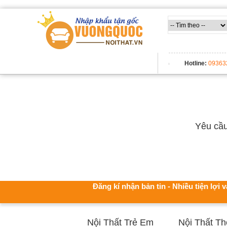
TẤT CẢ DANH MỤC
Hotline:
09363
Yêu cầu
Đăng kí nhận bản tin - Nhiều tiện lợi v
Nội Thất Trẻ Em
Nội Thất T