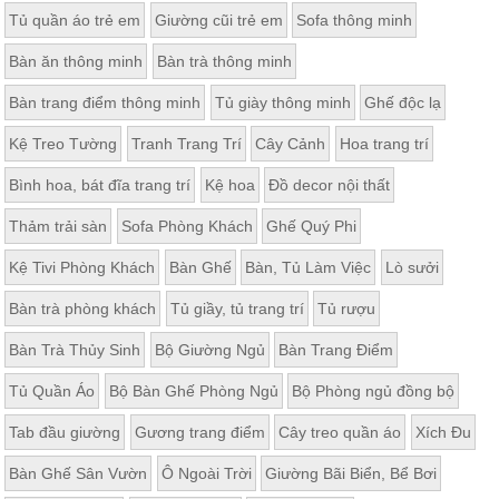
Tủ quần áo trẻ em
Giường cũi trẻ em
Sofa thông minh
Bàn ăn thông minh
Bàn trà thông minh
Bàn trang điểm thông minh
Tủ giày thông minh
Ghế độc lạ
Kệ Treo Tường
Tranh Trang Trí
Cây Cảnh
Hoa trang trí
Bình hoa, bát đĩa trang trí
Kệ hoa
Đồ decor nội thất
Thảm trải sàn
Sofa Phòng Khách
Ghế Quý Phi
Kệ Tivi Phòng Khách
Bàn Ghế
Bàn, Tủ Làm Việc
Lò sưởi
Bàn trà phòng khách
Tủ giầy, tủ trang trí
Tủ rượu
Bàn Trà Thủy Sinh
Bộ Giường Ngủ
Bàn Trang Điểm
Tủ Quần Áo
Bộ Bàn Ghế Phòng Ngủ
Bộ Phòng ngủ đồng bộ
Tab đầu giường
Gương trang điểm
Cây treo quần áo
Xích Đu
Bàn Ghế Sân Vườn
Ô Ngoài Trời
Giường Bãi Biển, Bể Bơi