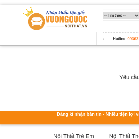
TẤT CẢ DANH MỤC
Hotline:
09363
Yêu cầu
Đăng kí nhận bản tin - Nhiều tiện lợi v
Nội Thất Trẻ Em
Nội Thất T