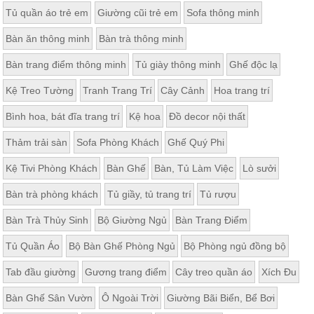
Tủ quần áo trẻ em
Giường cũi trẻ em
Sofa thông minh
Bàn ăn thông minh
Bàn trà thông minh
Bàn trang điểm thông minh
Tủ giày thông minh
Ghế độc lạ
Kệ Treo Tường
Tranh Trang Trí
Cây Cảnh
Hoa trang trí
Bình hoa, bát đĩa trang trí
Kệ hoa
Đồ decor nội thất
Thảm trải sàn
Sofa Phòng Khách
Ghế Quý Phi
Kệ Tivi Phòng Khách
Bàn Ghế
Bàn, Tủ Làm Việc
Lò sưởi
Bàn trà phòng khách
Tủ giầy, tủ trang trí
Tủ rượu
Bàn Trà Thủy Sinh
Bộ Giường Ngủ
Bàn Trang Điểm
Tủ Quần Áo
Bộ Bàn Ghế Phòng Ngủ
Bộ Phòng ngủ đồng bộ
Tab đầu giường
Gương trang điểm
Cây treo quần áo
Xích Đu
Bàn Ghế Sân Vườn
Ô Ngoài Trời
Giường Bãi Biển, Bể Bơi