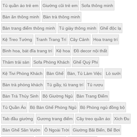
Tủ quần áo trẻ em
Giường cũi trẻ em
Sofa thông minh
Bàn ăn thông minh
Bàn trà thông minh
Bàn trang điểm thông minh
Tủ giày thông minh
Ghế độc lạ
Kệ Treo Tường
Tranh Trang Trí
Cây Cảnh
Hoa trang trí
Bình hoa, bát đĩa trang trí
Kệ hoa
Đồ decor nội thất
Thảm trải sàn
Sofa Phòng Khách
Ghế Quý Phi
Kệ Tivi Phòng Khách
Bàn Ghế
Bàn, Tủ Làm Việc
Lò sưởi
Bàn trà phòng khách
Tủ giầy, tủ trang trí
Tủ rượu
Bàn Trà Thủy Sinh
Bộ Giường Ngủ
Bàn Trang Điểm
Tủ Quần Áo
Bộ Bàn Ghế Phòng Ngủ
Bộ Phòng ngủ đồng bộ
Tab đầu giường
Gương trang điểm
Cây treo quần áo
Xích Đu
Bàn Ghế Sân Vườn
Ô Ngoài Trời
Giường Bãi Biển, Bể Bơi