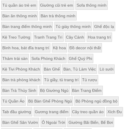
Tủ quần áo trẻ em
Giường cũi trẻ em
Sofa thông minh
Bàn ăn thông minh
Bàn trà thông minh
Bàn trang điểm thông minh
Tủ giày thông minh
Ghế độc lạ
Kệ Treo Tường
Tranh Trang Trí
Cây Cảnh
Hoa trang trí
Bình hoa, bát đĩa trang trí
Kệ hoa
Đồ decor nội thất
Thảm trải sàn
Sofa Phòng Khách
Ghế Quý Phi
Kệ Tivi Phòng Khách
Bàn Ghế
Bàn, Tủ Làm Việc
Lò sưởi
Bàn trà phòng khách
Tủ giầy, tủ trang trí
Tủ rượu
Bàn Trà Thủy Sinh
Bộ Giường Ngủ
Bàn Trang Điểm
Tủ Quần Áo
Bộ Bàn Ghế Phòng Ngủ
Bộ Phòng ngủ đồng bộ
Tab đầu giường
Gương trang điểm
Cây treo quần áo
Xích Đu
Bàn Ghế Sân Vườn
Ô Ngoài Trời
Giường Bãi Biển, Bể Bơi